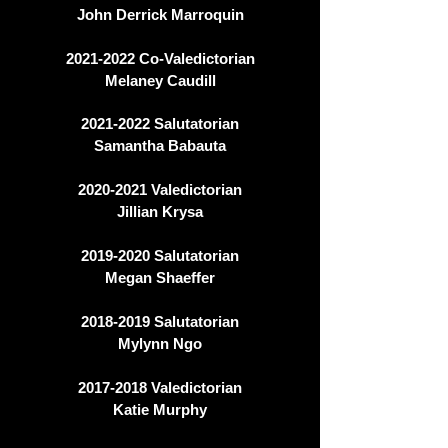
John Derrick Marroquin
2021-2022
Co-Valedictorian
Melaney Caudill
2021-2022
Salutatorian
Samantha Babauta
2020-2021
Valedictorian
Jillian Krysa
2019-2020
Salutatorian
Megan Shaeffer
2018-2019
Salutatorian
Mylynn Ngo
2017-2018
Valedictorian
Katie Murphy