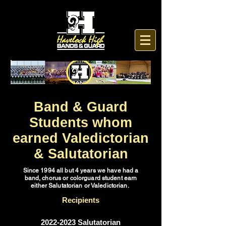
Band & Guard
Students whom
earned Valedictorian
& Salutatorian
Since 1994 all but 4 years we have had a
band, chorus or colorguard student earn
either Salutatorian or Valedictorian.
Recipients
2022-2023
Salutatorian